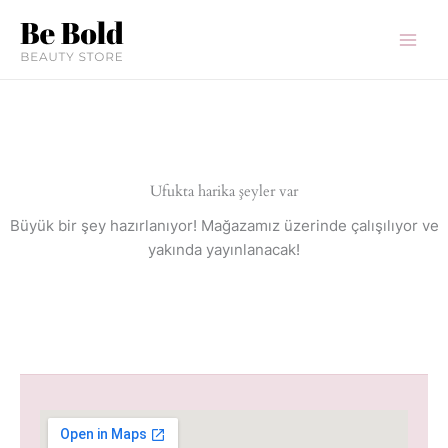
İçeriğe
atla
Ufukta harika şeyler var
Büyük bir şey hazırlanıyor! Mağazamız üzerinde çalışılıyor ve
yakında yayınlanacak!