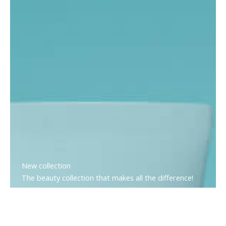
New collection
The beauty collection that makes all the difference!
Aliquam vulputate, nunc vitae suscipit aliquet, libero
arcu hendrerit sapien.
SHOP NOW