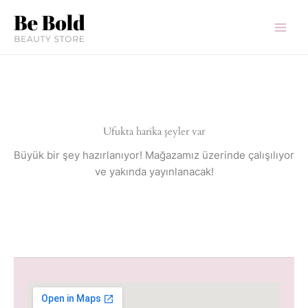
İçeriğe
atla
Ufukta harika şeyler var
Büyük bir şey hazırlanıyor! Mağazamız üzerinde çalışılıyor
ve yakında yayınlanacak!